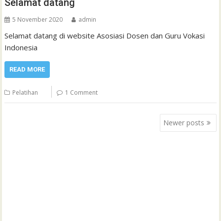
Selamat datang
5 November 2020
admin
Selamat datang di website Asosiasi Dosen dan Guru Vokasi
Indonesia
READ MORE
Pelatihan
1 Comment
Posts
Newer posts
navigation