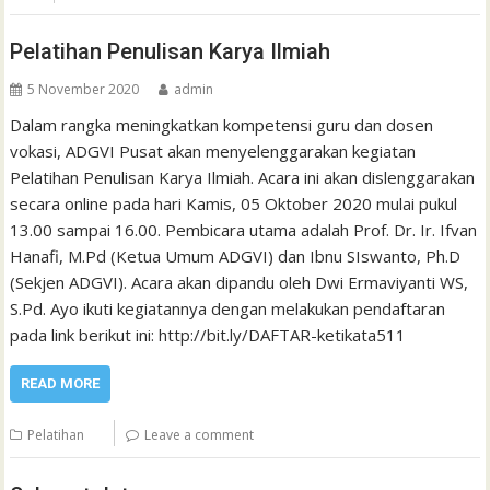
Pelatihan Penulisan Karya Ilmiah
5 November 2020
admin
Dalam rangka meningkatkan kompetensi guru dan dosen
vokasi, ADGVI Pusat akan menyelenggarakan kegiatan
Pelatihan Penulisan Karya Ilmiah. Acara ini akan dislenggarakan
secara online pada hari Kamis, 05 Oktober 2020 mulai pukul
13.00 sampai 16.00. Pembicara utama adalah Prof. Dr. Ir. Ifvan
Hanafi, M.Pd (Ketua Umum ADGVI) dan Ibnu SIswanto, Ph.D
(Sekjen ADGVI). Acara akan dipandu oleh Dwi Ermaviyanti WS,
S.Pd. Ayo ikuti kegiatannya dengan melakukan pendaftaran
pada link berikut ini: http://bit.ly/DAFTAR-ketikata511
READ MORE
Pelatihan
Leave a comment