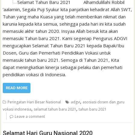
Alhamdulillahi Robbil
‘aalamiin, Segala Puji Syukur kita panjatkan kehadirat Allah SWT,
Tuhan yang maha Kuasa yang telah memberikan nikmat dan
karunia kepada kita semua, sehingga pada hari ini kita sudah
memasuki akhir tahun 2020. Insyaa Allah besuk kita akan
memasuki Tahun baru 2021. Kami segenap Pengurus ADGVI
mengucapkan Selamat Tahun Baru 2021 kepada Bapak/Ibu
Dosen, Guru dan Pemerhati Pendidikan Vokasi untuk
memasuki tahun baru 2021. Semoga di Tahun 2021, Kita
dapat meningkatkan kinerja sebagai pelaku dan pemerhati
pendidikan vokasi di Indonesia.
READ MORE
,
Peringatan Hari Besar Nasional
adgvi
asosiasi dosen dan guru
,
,
vokasi indonesia
selamat tahun baru 2021
tahun baru 2021
Leave a comment
Selamat Hari Guru Nasional 2020