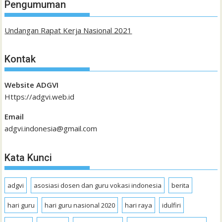
Pengumuman
Undangan Rapat Kerja Nasional 2021
Kontak
Website ADGVI
Https://adgvi.web.id
Email
adgvi.indonesia@gmail.com
Kata Kunci
adgvi
asosiasi dosen dan guru vokasi indonesia
berita
hari guru
hari guru nasional 2020
hari raya
idulfiri