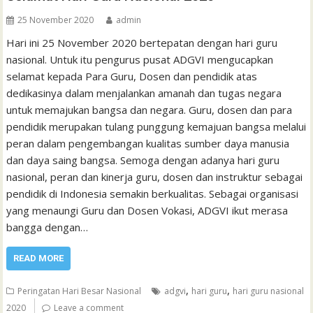
25 November 2020
admin
Hari ini 25 November 2020 bertepatan dengan hari guru
nasional. Untuk itu pengurus pusat ADGVI mengucapkan
selamat kepada Para Guru, Dosen dan pendidik atas
dedikasinya dalam menjalankan amanah dan tugas negara
untuk memajukan bangsa dan negara. Guru, dosen dan para
pendidik merupakan tulang punggung kemajuan bangsa melalui
peran dalam pengembangan kualitas sumber daya manusia
dan daya saing bangsa. Semoga dengan adanya hari guru
nasional, peran dan kinerja guru, dosen dan instruktur sebagai
pendidik di Indonesia semakin berkualitas. Sebagai organisasi
yang menaungi Guru dan Dosen Vokasi, ADGVI ikut merasa
bangga dengan…
READ MORE
,
,
Peringatan Hari Besar Nasional
adgvi
hari guru
hari guru nasional
2020
Leave a comment