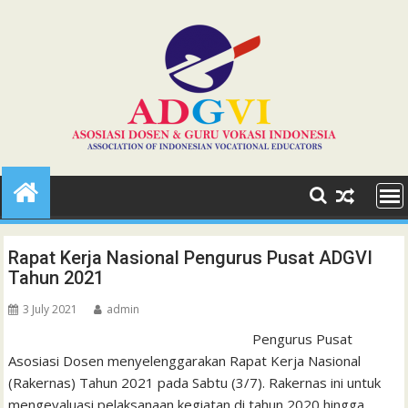
Skip
to
content
Rapat Kerja Nasional Pengurus Pusat ADGVI
Tahun 2021
3 July 2021
admin
Pengurus Pusat
Asosiasi Dosen menyelenggarakan Rapat Kerja Nasional
(Rakernas) Tahun 2021 pada Sabtu (3/7). Rakernas ini untuk
mengevaluasi pelaksanaan kegiatan di tahun 2020 hingga