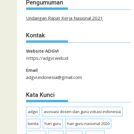
Pengumuman
Undangan Rapat Kerja Nasional 2021
Kontak
Website ADGVI
Https://adgvi.web.id
Email
adgvi.indonesia@gmail.com
Kata Kunci
adgvi
asosiasi dosen dan guru vokasi indonesia
berita
hari guru
hari guru nasional 2020