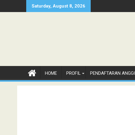
Skip
Saturday, August 8, 2026
to
content
HOME
PROFIL
PENDAFTARAN ANGG