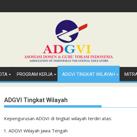
OTA
PROGRAM KERJA
ADGVI TINGKAT WILAYAH
MITR
ADGVI Tingkat Wilayah
Kepengurusan ADGVI di tingkat wilayah terdiri atas:
ADGVI Wilayah Jawa Tengah