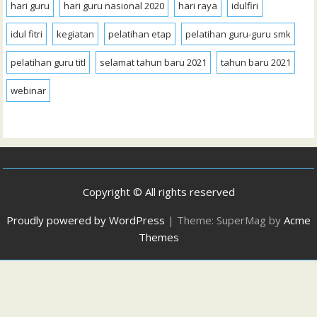
hari guru
hari guru nasional 2020
hari raya
idulfiri
idul fitri
kegiatan
pelatihan etap
pelatihan guru-guru smk
pelatihan guru titl
selamat tahun baru 2021
tahun baru 2021
webinar
Copyright © All rights reserved
Proudly powered by WordPress
|
Theme: SuperMag by
Acme
Themes