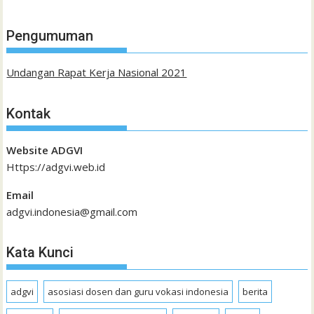
Pengumuman
Undangan Rapat Kerja Nasional 2021
Kontak
Website ADGVI
Https://adgvi.web.id
Email
adgvi.indonesia@gmail.com
Kata Kunci
adgvi
asosiasi dosen dan guru vokasi indonesia
berita