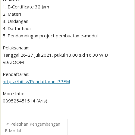
1. E-Certificate 32 Jam
2. Materi
3. Undangan
4. Daftar hadir
5. Pendampingan project pembuatan e-modul
Pelaksanaan:
Tanggal 26-27 Juli 2021, pukul 13.00 s.d 16.30 WIB
Via ZOOM
Pendaftaran:
https://bit.ly/Pendaftaran-PPEM
More Info:
089525451514 (Aris)
Post
Pelatihan Pengembangan
navigation
E-Modul