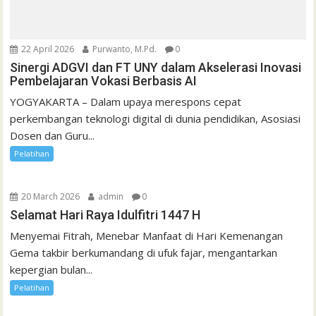
22 April 2026
Purwanto, M.Pd.
0
Sinergi ADGVI dan FT UNY dalam Akselerasi Inovasi
Pembelajaran Vokasi Berbasis AI
YOGYAKARTA – Dalam upaya merespons cepat
perkembangan teknologi digital di dunia pendidikan, Asosiasi
Dosen dan Guru...
Pelatihan
20 March 2026
admin
0
Selamat Hari Raya Idulfitri 1447 H
Menyemai Fitrah, Menebar Manfaat di Hari Kemenangan
Gema takbir berkumandang di ufuk fajar, mengantarkan
kepergian bulan...
Pelatihan