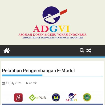
Skip
to
content
Pelatihan Pengembangan E-Modul
11 July 2021
admin