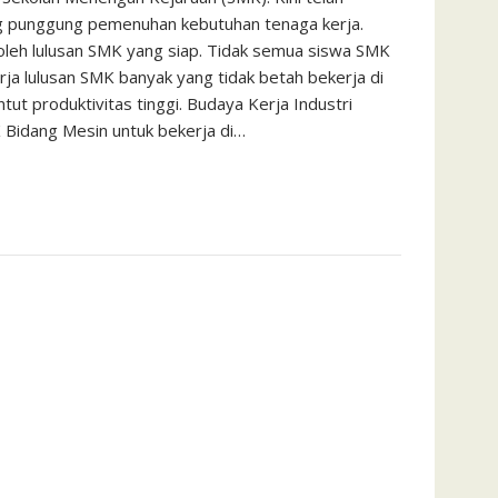
ang punggung pemenuhan kebutuhan tenaga kerja.
i oleh lulusan SMK yang siap. Tidak semua siswa SMK
rja lulusan SMK banyak yang tidak betah bekerja di
ut produktivitas tinggi. Budaya Kerja Industri
 Bidang Mesin untuk bekerja di…