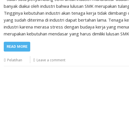
banyak diakui oleh industri bahwa lulusan SMK merupakan tul
Tingginya kebutuhan industri akan tenaga kerja tidak diimbang
yang sudah diterima di industri dapat bertahan lama. Tenaga ke
industri karena merasa stress dengan budaya kerja yang menunt
merupakan kebutuhan mendasar yang harus dimiliki lulusan SMK
READ MORE
Pelatihan
Leave a comment