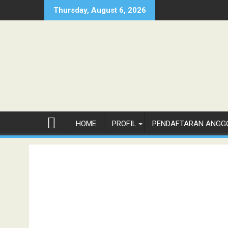
Skip
Thursday, August 6, 2026
to
content
HOME
PROFIL
PENDAFTARAN ANGG