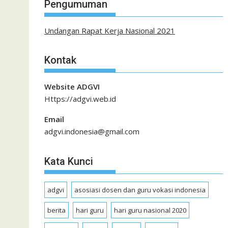
Pengumuman
Undangan Rapat Kerja Nasional 2021
Kontak
Website ADGVI
Https://adgvi.web.id
Email
adgvi.indonesia@gmail.com
Kata Kunci
adgvi
asosiasi dosen dan guru vokasi indonesia
berita
hari guru
hari guru nasional 2020