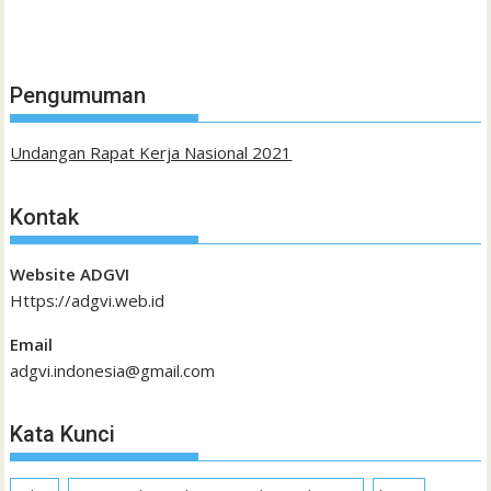
Pengumuman
Undangan Rapat Kerja Nasional 2021
Kontak
Website ADGVI
Https://adgvi.web.id
Email
adgvi.indonesia@gmail.com
Kata Kunci