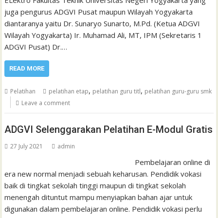
juga pengurus ADGVI Pusat maupun Wilayah Yogyakarta
diantaranya yaitu Dr. Sunaryo Sunarto, M.Pd. (Ketua ADGVI
Wilayah Yogyakarta) Ir. Muhamad Ali, MT, IPM (Sekretaris 1
ADGVI Pusat) Dr.…
READ MORE
,
,
Pelatihan
pelatihan etap
pelatihan guru titl
pelatihan guru-guru smk
Leave a comment
ADGVI Selenggarakan Pelatihan E-Modul Gratis
27 July 2021
admin
Pembelajaran online di
era new normal menjadi sebuah keharusan. Pendidik vokasi
baik di tingkat sekolah tinggi maupun di tingkat sekolah
menengah dituntut mampu menyiapkan bahan ajar untuk
digunakan dalam pembelajaran online. Pendidik vokasi perlu