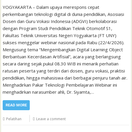
YOGYAKARTA – Dalam upaya merespons cepat
perkembangan teknologi digital di dunia pendidikan, Asosiasi
Dosen dan Guru Vokasi Indonesia (ADGVI) berkolaborasi
dengan Program Studi Pendidikan Teknik Otomotif S1,
Fakultas Teknik Universitas Negeri Yogyakarta (FT UNY)
sukses menggelar webinar nasional pada Rabu (22/4/2026).
Mengusung tema “Mengembangkan Digital Learning Object
Berbantuan Kecerdasan Artifisial”, acara yang berlangsung
secara daring sejak pukul 08.30 WIB ini menarik perhatian
ratusan peserta yang terdiri dari dosen, guru vokasi, praktisi
pendidikan, hingga mahasiswa dari berbagai penjuru tanah air.
Menghadirkan Pakar Teknologi Pembelajaran Webinar ini
menghadirkan narasumber ahli, Dr. Siyamta,…
READ MORE
Pelatihan
Leave a comment