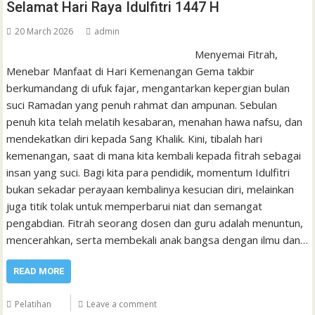
Selamat Hari Raya Idulfitri 1447 H
20 March 2026
admin
Menyemai Fitrah,
Menebar Manfaat di Hari Kemenangan Gema takbir
berkumandang di ufuk fajar, mengantarkan kepergian bulan
suci Ramadan yang penuh rahmat dan ampunan. Sebulan
penuh kita telah melatih kesabaran, menahan hawa nafsu, dan
mendekatkan diri kepada Sang Khalik. Kini, tibalah hari
kemenangan, saat di mana kita kembali kepada fitrah sebagai
insan yang suci. Bagi kita para pendidik, momentum Idulfitri
bukan sekadar perayaan kembalinya kesucian diri, melainkan
juga titik tolak untuk memperbarui niat dan semangat
pengabdian. Fitrah seorang dosen dan guru adalah menuntun,
mencerahkan, serta membekali anak bangsa dengan ilmu dan…
READ MORE
Pelatihan
Leave a comment