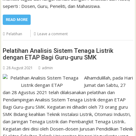
seperti : Dosen, Guru, Peneliti, dan Mahasiswa.
READ MORE
Pelatihan
Leave a comment
Pelatihan Analisis Sistem Tenaga Listrik
dengan ETAP Bagi Guru-guru SMK
28 August 2021
admin
Alhamdulillah, pada Hari
Jumat dan Sabtu, 27
dan 28 Agustus 2021 telah dilaksanakan pelatihan dan
Pendampingan Analisis Sistem Tenaga Listrik dengan ETAP
Bagi Guru-guru SMK. Kegiatan ini dihadiri oleh 73 orang guru
SMK Bidang keahlian Teknik Instalasi Listrik, Otomasi Industri,
dan Jaringan Tenaga Listrik dan Pembangkit Tenaga Listrik..
Kegiatan dini diisi oleh Dosen-dosen Jurusan Pendidikan Teknik
ELektro Fakultas Teknik Universitas Negeri Yogyakarta yang