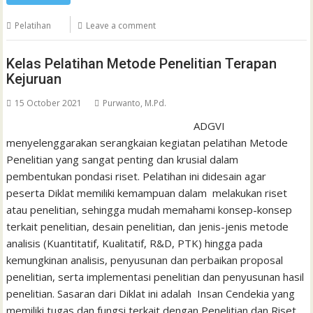
Pelatihan
Leave a comment
Kelas Pelatihan Metode Penelitian Terapan
Kejuruan
15 October 2021
Purwanto, M.Pd.
ADGVI
menyelenggarakan serangkaian kegiatan pelatihan Metode
Penelitian yang sangat penting dan krusial dalam
pembentukan pondasi riset. Pelatihan ini didesain agar
peserta Diklat memiliki kemampuan dalam melakukan riset
atau penelitian, sehingga mudah memahami konsep-konsep
terkait penelitian, desain penelitian, dan jenis-jenis metode
analisis (Kuantitatif, Kualitatif, R&D, PTK) hingga pada
kemungkinan analisis, penyusunan dan perbaikan proposal
penelitian, serta implementasi penelitian dan penyusunan hasil
penelitian. Sasaran dari Diklat ini adalah Insan Cendekia yang
memiliki tugas dan fungsi terkait dengan Penelitian dan Riset,