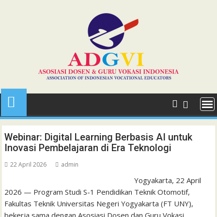
Skip
to
content
Webinar: Digital Learning Berbasis AI untuk
Inovasi Pembelajaran di Era Teknologi
22 April 2026
admin
Yogyakarta, 22 April
2026 — Program Studi S-1 Pendidikan Teknik Otomotif,
Fakultas Teknik Universitas Negeri Yogyakarta (FT UNY),
bekerja sama dengan Asosiasi Dosen dan Guru Vokasi