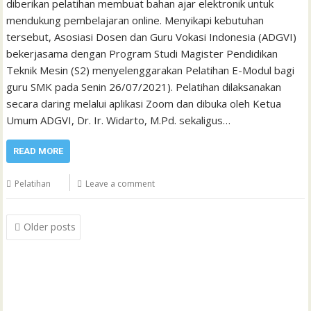
diberikan pelatihan membuat bahan ajar elektronik untuk
mendukung pembelajaran online. Menyikapi kebutuhan
tersebut, Asosiasi Dosen dan Guru Vokasi Indonesia (ADGVI)
bekerjasama dengan Program Studi Magister Pendidikan
Teknik Mesin (S2) menyelenggarakan Pelatihan E-Modul bagi
guru SMK pada Senin 26/07/2021). Pelatihan dilaksanakan
secara daring melalui aplikasi Zoom dan dibuka oleh Ketua
Umum ADGVI, Dr. Ir. Widarto, M.Pd. sekaligus…
READ MORE
Pelatihan
Leave a comment
Posts
Older posts
navigation