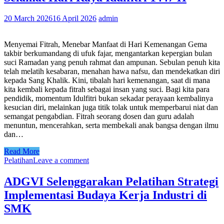
20 March 2026
16 April 2026
admin
Menyemai Fitrah, Menebar Manfaat di Hari Kemenangan Gema
takbir berkumandang di ufuk fajar, mengantarkan kepergian bulan
suci Ramadan yang penuh rahmat dan ampunan. Sebulan penuh kita
telah melatih kesabaran, menahan hawa nafsu, dan mendekatkan diri
kepada Sang Khalik. Kini, tibalah hari kemenangan, saat di mana
kita kembali kepada fitrah sebagai insan yang suci. Bagi kita para
pendidik, momentum Idulfitri bukan sekadar perayaan kembalinya
kesucian diri, melainkan juga titik tolak untuk memperbarui niat dan
semangat pengabdian. Fitrah seorang dosen dan guru adalah
menuntun, mencerahkan, serta membekali anak bangsa dengan ilmu
dan…
Read More
Pelatihan
Leave a comment
ADGVI Selenggarakan Pelatihan Strategi
Implementasi Budaya Kerja Industri di
SMK