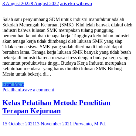
8 August 2022
8 August 2022
aris eko wibowo
Salah satu penyumbang SDM untuk industri manufaktur adalah
Sekolah Menengah Kejuruan (SMK). Kini telah banyak diakui oleh
industri bahwa lulusan SMK merupakan tulang punggung
pemenuhan kebutuhan tenaga kerja. Tingginya kebutuhan industri
akan tenaga kerja tidak diimbangi oleh lulusan SMK yang siap.
Tidak semua siswa SMK yang sudah diterima di industri dapat
bertahan lama. Tenaga kerja lulusan SMK banyak yang tidak betah
bekerja di industri karena merasa stress dengan budaya kerja yang
menuntut produktivitas tinggi. Budaya Kerja Industri merupakan
kebutuhan mendasar yang harus dimiliki lulusan SMK Bidang
Mesin untuk bekerja di…
Read More
Pelatihan
Leave a comment
Kelas Pelatihan Metode Penelitian
Terapan Kejuruan
15 October 2021
13 November 2021
Purwanto, M.Pd.