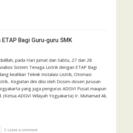
an ETAP Bagi Guru-guru SMK
ulillah, pada Hari Jumat dan Sabtu, 27 dan 28
nalisis Sistem Tenaga Listrik dengan ETAP Bagi
ang keahlian Teknik Instalasi Listrik, Otomasi
rik.. Kegiatan dini diisi oleh Dosen-dosen Jurusan
i Yogyakarta yang juga pengurus ADGVI Pusat maupun
d. (Ketua ADGVI Wilayah Yogyakarta) Ir. Muhamad Ali,
Leave a comment