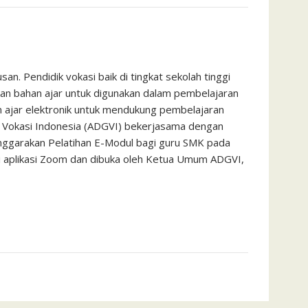
n. Pendidik vokasi baik di tingkat sekolah tinggi
an bahan ajar untuk digunakan dalam pembelajaran
an ajar elektronik untuk mendukung pembelajaran
u Vokasi Indonesia (ADGVI) bekerjasama dengan
nggarakan Pelatihan E-Modul bagi guru SMK pada
ui aplikasi Zoom dan dibuka oleh Ketua Umum ADGVI,