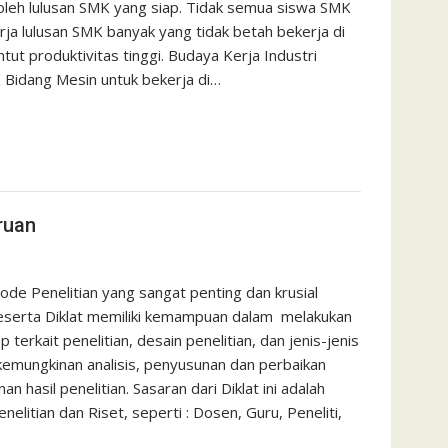
i oleh lulusan SMK yang siap. Tidak semua siswa SMK
rja lulusan SMK banyak yang tidak betah bekerja di
ut produktivitas tinggi. Budaya Kerja Industri
 Bidang Mesin untuk bekerja di…
ruan
de Penelitian yang sangat penting dan krusial
 peserta Diklat memiliki kemampuan dalam melakukan
erkait penelitian, desain penelitian, dan jenis-jenis
a kemungkinan analisis, penyusunan dan perbaikan
n hasil penelitian. Sasaran dari Diklat ini adalah
elitian dan Riset, seperti : Dosen, Guru, Peneliti,