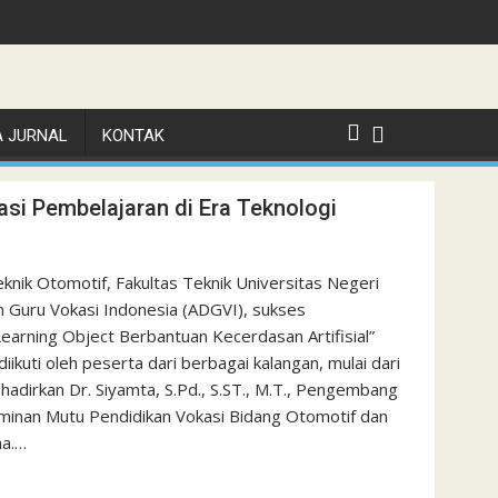
A JURNAL
KONTAK
vasi Pembelajaran di Era Teknologi
knik Otomotif, Fakultas Teknik Universitas Negeri
 Guru Vokasi Indonesia (ADGVI), sukses
arning Object Berbantuan Kecerdasan Artifisial”
iikuti oleh peserta dari berbagai kalangan, mulai dari
hadirkan Dr. Siyamta, S.Pd., S.ST., M.T., Pengembang
minan Mutu Pendidikan Vokasi Bidang Otomotif dan
ma.…