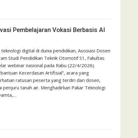
vasi Pembelajaran Vokasi Berbasis AI
ologi digital di dunia pendidikan, Asosiasi Dosen
am Studi Pendidikan Teknik Otomotif S1, Fakultas
lar webinar nasional pada Rabu (22/4/2026).
ntuan Kecerdasan Artifisial”, acara yang
rhatian ratusan peserta yang terdiri dari dosen,
ai penjuru tanah air. Menghadirkan Pakar Teknologi
iyamta,…