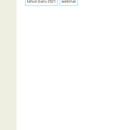
tahun baru 2021
webinar