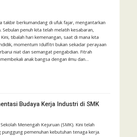
takbir berkumandang di ufuk fajar, mengantarkan
Sebulan penuh kita telah melatih kesabaran,
ini, tibalah hari kemenangan, saat di mana kita
pendidik, momentum Idulfitri bukan sekadar perayaan
erbarui niat dan semangat pengabdian. Fitrah
 membekali anak bangsa dengan ilmu dan…
entasi Budaya Kerja Industri di SMK
Sekolah Menengah Kejuruan (SMK). Kini telah
ang punggung pemenuhan kebutuhan tenaga kerja.