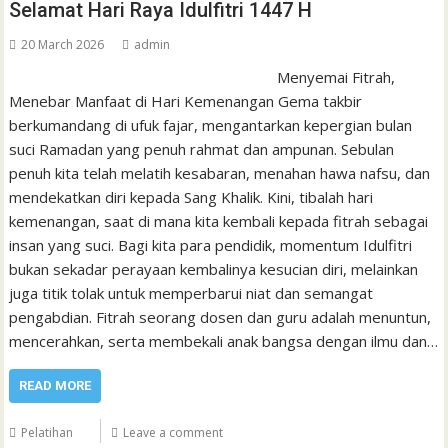
Selamat Hari Raya Idulfitri 1447 H
20 March 2026
admin
Menyemai Fitrah,
Menebar Manfaat di Hari Kemenangan Gema takbir
berkumandang di ufuk fajar, mengantarkan kepergian bulan
suci Ramadan yang penuh rahmat dan ampunan. Sebulan
penuh kita telah melatih kesabaran, menahan hawa nafsu, dan
mendekatkan diri kepada Sang Khalik. Kini, tibalah hari
kemenangan, saat di mana kita kembali kepada fitrah sebagai
insan yang suci. Bagi kita para pendidik, momentum Idulfitri
bukan sekadar perayaan kembalinya kesucian diri, melainkan
juga titik tolak untuk memperbarui niat dan semangat
pengabdian. Fitrah seorang dosen dan guru adalah menuntun,
mencerahkan, serta membekali anak bangsa dengan ilmu dan…
READ MORE
Pelatihan
Leave a comment