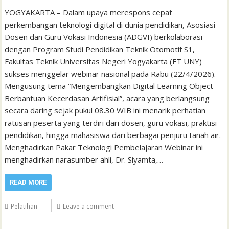
YOGYAKARTA – Dalam upaya merespons cepat
perkembangan teknologi digital di dunia pendidikan, Asosiasi
Dosen dan Guru Vokasi Indonesia (ADGVI) berkolaborasi
dengan Program Studi Pendidikan Teknik Otomotif S1,
Fakultas Teknik Universitas Negeri Yogyakarta (FT UNY)
sukses menggelar webinar nasional pada Rabu (22/4/2026).
Mengusung tema “Mengembangkan Digital Learning Object
Berbantuan Kecerdasan Artifisial”, acara yang berlangsung
secara daring sejak pukul 08.30 WIB ini menarik perhatian
ratusan peserta yang terdiri dari dosen, guru vokasi, praktisi
pendidikan, hingga mahasiswa dari berbagai penjuru tanah air.
Menghadirkan Pakar Teknologi Pembelajaran Webinar ini
menghadirkan narasumber ahli, Dr. Siyamta,…
READ MORE
Pelatihan
Leave a comment