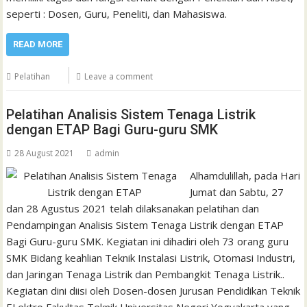
seperti : Dosen, Guru, Peneliti, dan Mahasiswa.
READ MORE
Pelatihan
Leave a comment
Pelatihan Analisis Sistem Tenaga Listrik
dengan ETAP Bagi Guru-guru SMK
28 August 2021
admin
Alhamdulillah, pada Hari
Jumat dan Sabtu, 27
dan 28 Agustus 2021 telah dilaksanakan pelatihan dan
Pendampingan Analisis Sistem Tenaga Listrik dengan ETAP
Bagi Guru-guru SMK. Kegiatan ini dihadiri oleh 73 orang guru
SMK Bidang keahlian Teknik Instalasi Listrik, Otomasi Industri,
dan Jaringan Tenaga Listrik dan Pembangkit Tenaga Listrik..
Kegiatan dini diisi oleh Dosen-dosen Jurusan Pendidikan Teknik
ELektro Fakultas Teknik Universitas Negeri Yogyakarta yang