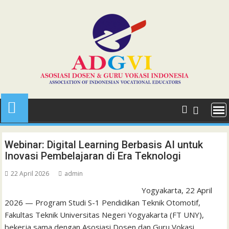
Skip
to
content
Webinar: Digital Learning Berbasis AI untuk
Inovasi Pembelajaran di Era Teknologi
22 April 2026
admin
Yogyakarta, 22 April
2026 — Program Studi S-1 Pendidikan Teknik Otomotif,
Fakultas Teknik Universitas Negeri Yogyakarta (FT UNY),
bekerja sama dengan Asosiasi Dosen dan Guru Vokasi