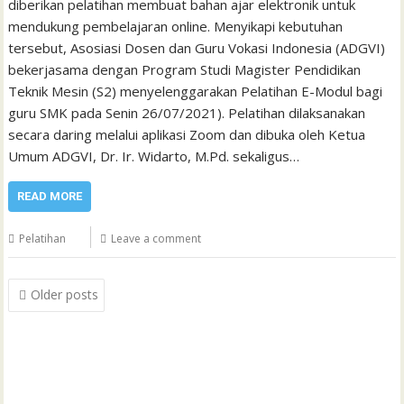
diberikan pelatihan membuat bahan ajar elektronik untuk
mendukung pembelajaran online. Menyikapi kebutuhan
tersebut, Asosiasi Dosen dan Guru Vokasi Indonesia (ADGVI)
bekerjasama dengan Program Studi Magister Pendidikan
Teknik Mesin (S2) menyelenggarakan Pelatihan E-Modul bagi
guru SMK pada Senin 26/07/2021). Pelatihan dilaksanakan
secara daring melalui aplikasi Zoom dan dibuka oleh Ketua
Umum ADGVI, Dr. Ir. Widarto, M.Pd. sekaligus…
READ MORE
Pelatihan
Leave a comment
Posts
Older posts
navigation