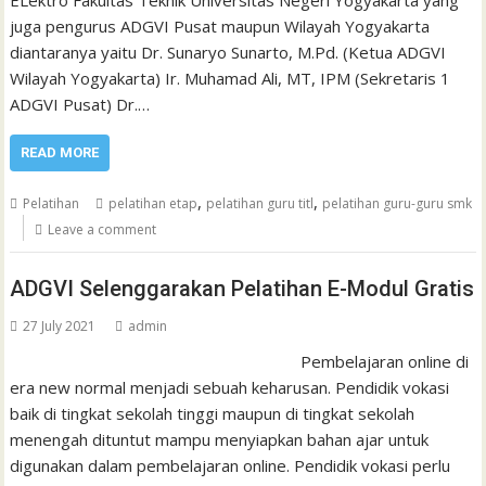
juga pengurus ADGVI Pusat maupun Wilayah Yogyakarta
diantaranya yaitu Dr. Sunaryo Sunarto, M.Pd. (Ketua ADGVI
Wilayah Yogyakarta) Ir. Muhamad Ali, MT, IPM (Sekretaris 1
ADGVI Pusat) Dr.…
READ MORE
,
,
Pelatihan
pelatihan etap
pelatihan guru titl
pelatihan guru-guru smk
Leave a comment
ADGVI Selenggarakan Pelatihan E-Modul Gratis
27 July 2021
admin
Pembelajaran online di
era new normal menjadi sebuah keharusan. Pendidik vokasi
baik di tingkat sekolah tinggi maupun di tingkat sekolah
menengah dituntut mampu menyiapkan bahan ajar untuk
digunakan dalam pembelajaran online. Pendidik vokasi perlu