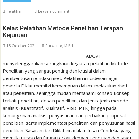
Pelatihan
Leave a comment
Kelas Pelatihan Metode Penelitian Terapan
Kejuruan
15 October 2021
Purwanto, M.Pd.
ADGVI
menyelenggarakan serangkaian kegiatan pelatihan Metode
Penelitian yang sangat penting dan krusial dalam
pembentukan pondasi riset. Pelatihan ini didesain agar
peserta Diklat memiliki kemampuan dalam melakukan riset
atau penelitian, sehingga mudah memahami konsep-konsep
terkait penelitian, desain penelitian, dan jenis-jenis metode
analisis (Kuantitatif, Kualitatif, R&D, PTK) hingga pada
kemungkinan analisis, penyusunan dan perbaikan proposal
penelitian, serta implementasi penelitian dan penyusunan hasil
penelitian. Sasaran dari Diklat ini adalah Insan Cendekia yang
memiliki tugas dan fungsi terkait dengan Penelitian dan Riset,