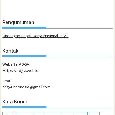
Pengumuman
Undangan Rapat Kerja Nasional 2021
Kontak
Website ADGVI
Https://adgvi.web.id
Email
adgvi.indonesia@gmail.com
Kata Kunci