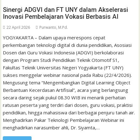
Sinergi ADGVI dan FT UNY dalam Akselerasi
Inovasi Pembelajaran Vokasi Berbasis AI
22 April 2026
Purwanto, M.Pd.
YOGYAKARTA – Dalam upaya merespons cepat
perkembangan teknologi digital di dunia pendidikan, Asosiasi
Dosen dan Guru Vokasi Indonesia (ADGVI) berkolaborasi
dengan Program Studi Pendidikan Teknik Otomotif S1,
Fakultas Teknik Universitas Negeri Yogyakarta (FT UNY)
sukses menggelar webinar nasional pada Rabu (22/4/2026).
Mengusung tema “Mengembangkan Digital Learning Object
Berbantuan Kecerdasan Artifisial”, acara yang berlangsung
secara daring sejak pukul 08.30 WIB ini menarik perhatian
ratusan peserta yang terdiri dari dosen, guru vokasi, praktisi
pendidikan, hingga mahasiswa dari berbagai penjuru tanah air.
Menghadirkan Pakar Teknologi Pembelajaran Webinar ini
menghadirkan narasumber ahli, Dr. Siyamta,…