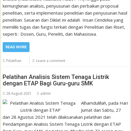
kemungkinan analisis, penyusunan dan perbaikan proposal
penelitian, serta implementasi penelitian dan penyusunan hasil
penelitian. Sasaran dari Diklat ini adalah Insan Cendekia yang
memiliki tugas dan fungsi terkait dengan Penelitian dan Riset,
seperti : Dosen, Guru, Peneliti, dan Mahasiswa.
READ MORE
Pelatihan
Leave a comment
Pelatihan Analisis Sistem Tenaga Listrik
dengan ETAP Bagi Guru-guru SMK
28 August 2021
admin
Alhamdulillah, pada Hari
Jumat dan Sabtu, 27
dan 28 Agustus 2021 telah dilaksanakan pelatihan dan
Pendampingan Analisis Sistem Tenaga Listrik dengan ETAP
Bagi Guru-guru SMK. Kegiatan ini dihadiri oleh 73 orang guru