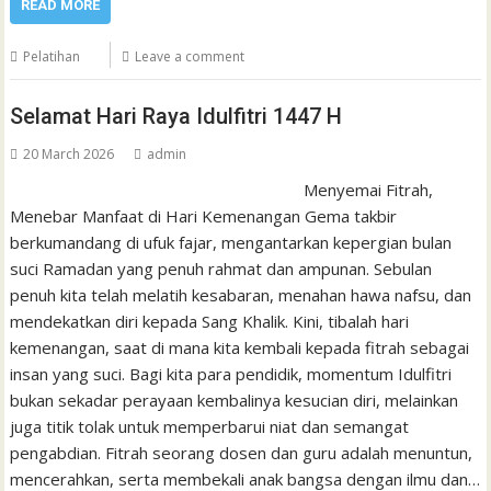
READ MORE
Pelatihan
Leave a comment
Selamat Hari Raya Idulfitri 1447 H
20 March 2026
admin
Menyemai Fitrah,
Menebar Manfaat di Hari Kemenangan Gema takbir
berkumandang di ufuk fajar, mengantarkan kepergian bulan
suci Ramadan yang penuh rahmat dan ampunan. Sebulan
penuh kita telah melatih kesabaran, menahan hawa nafsu, dan
mendekatkan diri kepada Sang Khalik. Kini, tibalah hari
kemenangan, saat di mana kita kembali kepada fitrah sebagai
insan yang suci. Bagi kita para pendidik, momentum Idulfitri
bukan sekadar perayaan kembalinya kesucian diri, melainkan
juga titik tolak untuk memperbarui niat dan semangat
pengabdian. Fitrah seorang dosen dan guru adalah menuntun,
mencerahkan, serta membekali anak bangsa dengan ilmu dan…