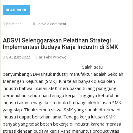
READ MORE
Pelatihan
Leave a comment
ADGVI Selenggarakan Pelatihan Strategi
Implementasi Budaya Kerja Industri di SMK
8 August 2022
aris eko wibowo
Salah satu
penyumbang SDM untuk industri manufaktur adalah Sekolah
Menengah Kejuruan (SMK). Kini telah banyak diakui oleh
industri bahwa lulusan SMK merupakan tulang punggung
pemenuhan kebutuhan tenaga kerja. Tingginya kebutuhan
industri akan tenaga kerja tidak diimbangi oleh lulusan SMK
yang siap. Tidak semua siswa SMK yang sudah diterima di
industri dapat bertahan lama. Tenaga kerja lulusan SMK
banyak yang tidak betah bekerja di industri karena merasa
stress dengan budaya kerja yang menuntut produktivitas