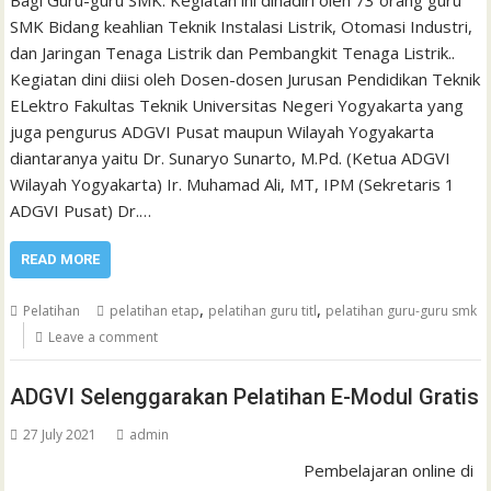
SMK Bidang keahlian Teknik Instalasi Listrik, Otomasi Industri,
dan Jaringan Tenaga Listrik dan Pembangkit Tenaga Listrik..
Kegiatan dini diisi oleh Dosen-dosen Jurusan Pendidikan Teknik
ELektro Fakultas Teknik Universitas Negeri Yogyakarta yang
juga pengurus ADGVI Pusat maupun Wilayah Yogyakarta
diantaranya yaitu Dr. Sunaryo Sunarto, M.Pd. (Ketua ADGVI
Wilayah Yogyakarta) Ir. Muhamad Ali, MT, IPM (Sekretaris 1
ADGVI Pusat) Dr.…
READ MORE
,
,
Pelatihan
pelatihan etap
pelatihan guru titl
pelatihan guru-guru smk
Leave a comment
ADGVI Selenggarakan Pelatihan E-Modul Gratis
27 July 2021
admin
Pembelajaran online di