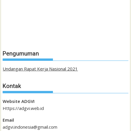
Pengumuman
Undangan Rapat Kerja Nasional 2021
Kontak
Website ADGVI
Https://adgvi.web.id
Email
adgvi.indonesia@gmail.com