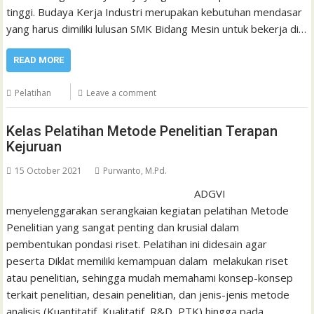
tinggi. Budaya Kerja Industri merupakan kebutuhan mendasar
yang harus dimiliki lulusan SMK Bidang Mesin untuk bekerja di…
READ MORE
Pelatihan
Leave a comment
Kelas Pelatihan Metode Penelitian Terapan
Kejuruan
15 October 2021
Purwanto, M.Pd.
ADGVI
menyelenggarakan serangkaian kegiatan pelatihan Metode
Penelitian yang sangat penting dan krusial dalam
pembentukan pondasi riset. Pelatihan ini didesain agar
peserta Diklat memiliki kemampuan dalam melakukan riset
atau penelitian, sehingga mudah memahami konsep-konsep
terkait penelitian, desain penelitian, dan jenis-jenis metode
analisis (Kuantitatif, Kualitatif, R&D, PTK) hingga pada