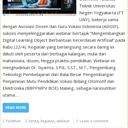
Teknik Universitas
Negeri Yogyakarta (FT
UNY), bekerja sama
dengan Asosiasi Dosen dan Guru Vokasi Indonesia (ADGVI),
sukses menyelenggarakan webinar bertajuk “Mengembangkan
Digital Learning Object Berbantuan Kecerdasan Artifisial” pada
Rabu (22/4). Kegiatan yang berlangsung secara daring ini
diikuti oleh peserta dari berbagai kalangan, mulai dari
mahasiswa, dosen, hingga praktisi pendidikan. Webinar ini
menghadirkan Dr. Siyamta, S.Pd., S.ST., M.T., Pengembang
Teknologi Pembelajaran dari Balai Besar Pengembangan
Penjaminan Mutu Pendidikan Vokasi Bidang Otomotif dan
Elektronika (BBPPMPV BOE) Malang, sebagai narasumber
utama.…
READ MORE
,
,
Pelatihan
berita
kegiatan
webinar
Leave a comment