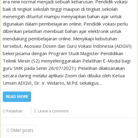
era new normal menjadi sebuah keharusan. Pendidik vokasi
baik di tingkat sekolah tinggi maupun di tingkat sekolah
menengah dituntut mampu menyiapkan bahan ajar untuk
digunakan dalam pembelajaran online. Pendidik vokasi perlu
diberikan pelatihan membuat bahan ajar elektronik untuk
mendukung pembelajaran online. Menyikapi kebutuhan
tersebut, Asosiasi Dosen dan Guru Vokasi Indonesia (ADGVI)
bekerjasama dengan Program Studi Magister Pendidikan
Teknik Mesin (S2) menyelenggarakan Pelatihan E-Modul bagi
guru SMK pada Senin 26/07/2021). Pelatihan dilaksanakan
secara daring melalui aplikasi Zoom dan dibuka oleh Ketua
Umum ADGVI, Dr. Ir. Widarto, M.Pd. sekaligus…
READ MORE
Pelatihan
Leave a comment
Posts
Older posts
navigation