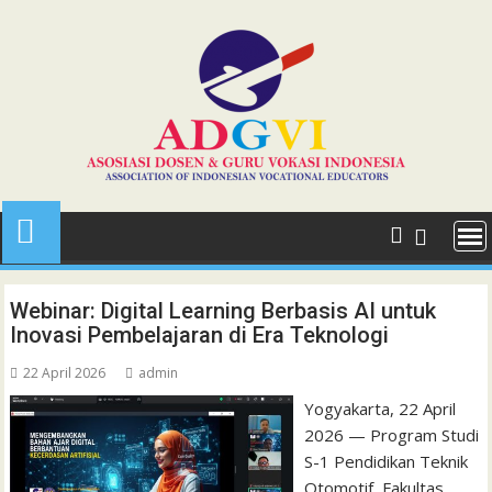
Skip
to
content
Webinar: Digital Learning Berbasis AI untuk
Inovasi Pembelajaran di Era Teknologi
22 April 2026
admin
Yogyakarta, 22 April
2026 — Program Studi
S-1 Pendidikan Teknik
Otomotif, Fakultas